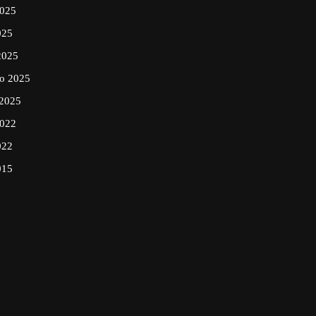
2025
025
2025
ro 2025
 2025
2022
022
015