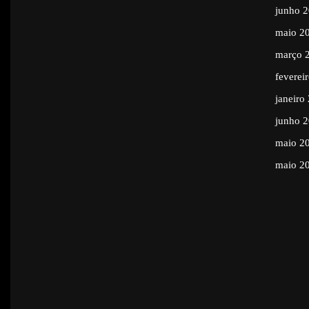
junho 
maio 2
março 
feverei
janeiro
junho 
maio 2
maio 2