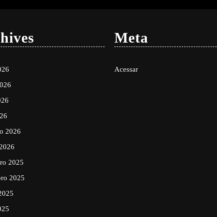
hives
Meta
026
Acessar
2026
026
026
ro 2026
 2026
ro 2025
ro 2025
2025
025