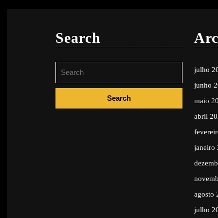
Search
Arc
Search
julho 2
for:
junho 
maio 2
abril 2
feverei
janeiro
dezemb
novemb
agosto 
julho 2