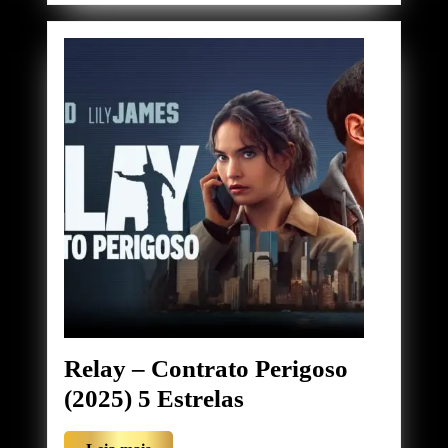
do
Predador
(2026)
5
Estrelas
Relay – Contrato Perigoso
Relay
(2025) 5 Estrelas
–