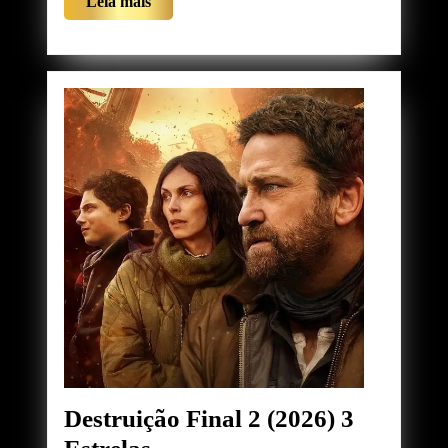
Leia
Leia mais
Contrato
mais
Perigoso
(2025)
5
Estrelas
Destruição Final 2 (2026) 3
Destruição