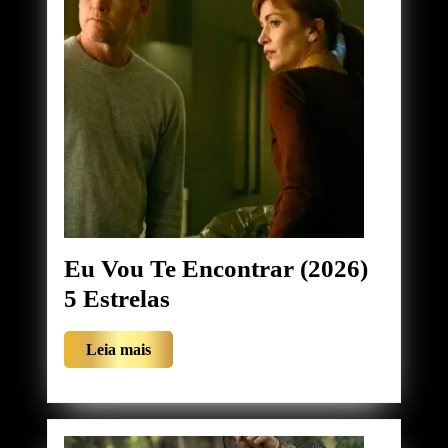
Eu Vou Te Encontrar (2026)
Eu
5 Estrelas
Vou
Leia
Leia mais
Te
mais
Encontrar
(2026)
5