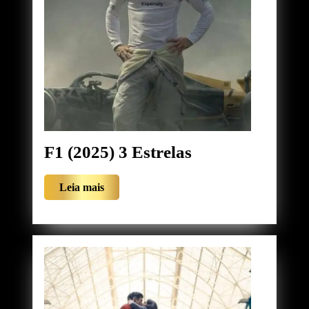
F1
F1 (2025) 3 Estrelas
(2025)
Leia
Leia mais
3
mais
Estrelas