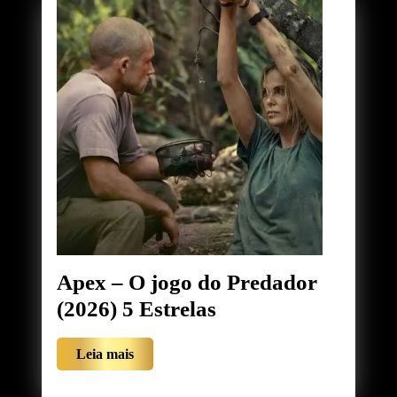
Estrelas
Apex – O jogo do Predador
Apex
(2026) 5 Estrelas
–
Leia
Leia mais
O
mais
jogo