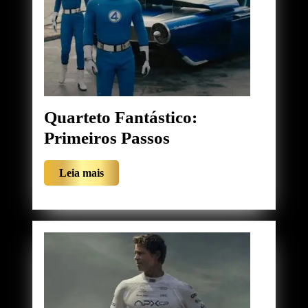
Quarteto Fantástico:
Quarteto
Primeiros Passos
Fantástico:
Leia
Leia mais
Primeiros
mais
Passos