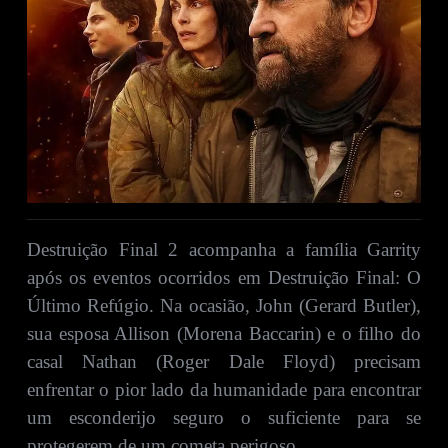
Destruição Final 2 acompanha a família Garrity
após os eventos ocorridos em Destruição Final: O
Último Refúgio. Na ocasião, John (Gerard Butler),
sua esposa Allison (Morena Baccarin) e o filho do
casal Nathan (Roger Dale Floyd) precisam
enfrentar o pior lado da humanidade para encontrar
um esconderijo seguro o suficiente para se
protegerem de um cometa perigoso.