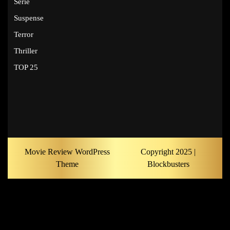
Série
Suspense
Terror
Thriller
TOP 25
Movie Review WordPress
Copyright 2025 |
Theme
Blockbusters
Scroll
Up