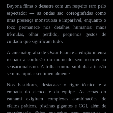
Bayona filma o desastre com um respeito raro pelo
espectador — as ondas são coreografadas como
uma presença monstruosa e imparável, enquanto o
foco permanece nos detalhes humanos: mãos
trêmulas, olhar perdido, pequenos gestos de
cuidado que significam tudo.
A cinematografia de Óscar Faura e a edição intensa
recriam a confusão do momento sem recorrer ao
sensacionalismo. A trilha sonora sublinha a tensão
sem manipular sentimentalmente.
Nos bastidores, destaca-se o rigor técnico e a
empatia do elenco e da equipe. As cenas do
tsunami exigiram complexas combinações de
efeitos práticos, piscinas gigantes e CGI, além de
coordenação física exaustiva para preservar a