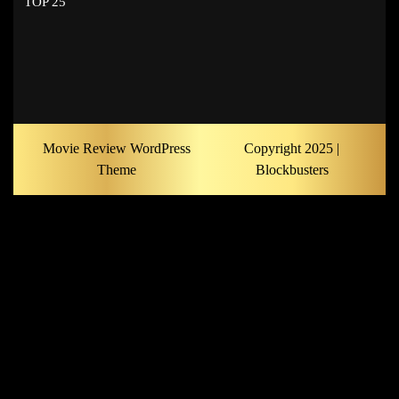
TOP 25
Movie Review WordPress
Copyright 2025 |
Theme
Blockbusters
Scroll
Up