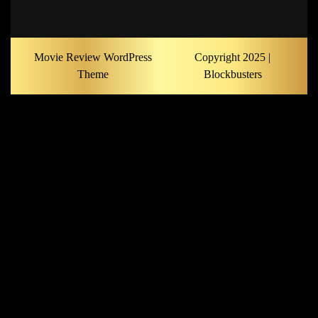
Movie Review WordPress
Copyright 2025 |
Theme
Blockbusters
Scroll
Up