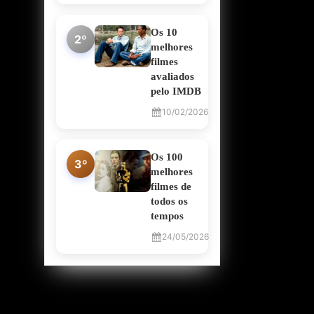
Os 10
2º
melhores
filmes
avaliados
pelo IMDB
10/02/2026
Os 100
3º
melhores
filmes de
todos os
tempos
24/05/2026