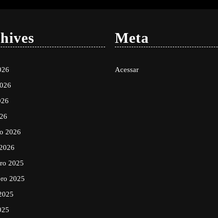
hives
Meta
026
Acessar
2026
026
026
ro 2026
 2026
ro 2025
ro 2025
2025
025