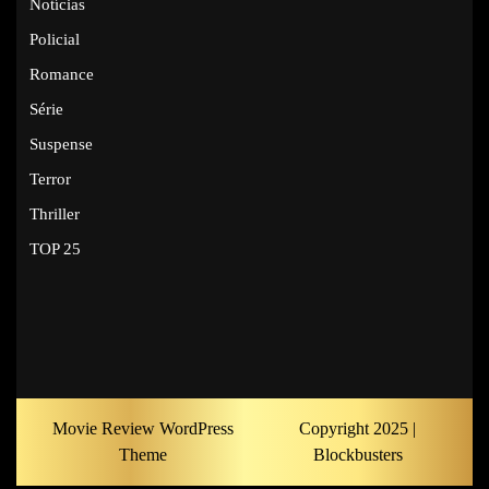
Notícias
Policial
Romance
Série
Suspense
Terror
Thriller
TOP 25
Movie Review WordPress
Copyright 2025 |
Theme
Blockbusters
Scroll