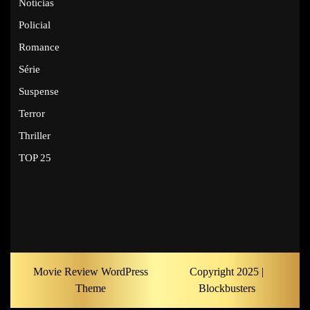
Notícias
Policial
Romance
Série
Suspense
Terror
Thriller
TOP 25
Movie Review WordPress
Copyright 2025 |
Theme
Blockbusters
Scroll