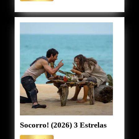
mais
Prada
2
(2026)
4
Estrelas
Socorro!
Socorro! (2026) 3 Estrelas
(2026)