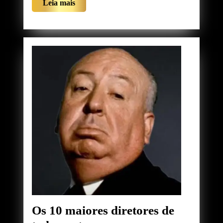
Leia
Leia mais
3
mais
Estrelas
Os 10 maiores diretores de