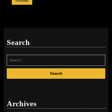
Estrelas
Próximo
posts
Search
Search
for:
Archives